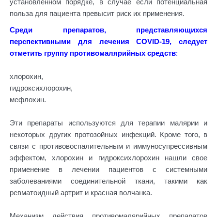
установленном порядке, в случае если потенциальная
польза для пациента превысит риск их применения.
Среди препаратов, представляющихся
перспективными для лечения COVID-19, следует
отметить группу противомалярийных средств
:
хлорохин,
гидроксихлорохин,
мефлохин.
Эти препараты используются для терапии малярии и
некоторых других протозойных инфекций. Кроме того, в
связи с противовоспалительным и иммуносупрессивным
эффектом, хлорохин и гидроксихлорохин нашли свое
применение в лечении пациентов с системными
заболеваниями соединительной ткани, такими как
ревматоидный артрит и красная волчанка.
Механизм действия противомалярийных препаратов