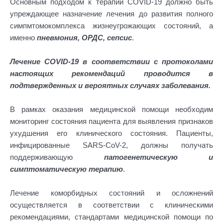
Основным подходом к терапии COVID-19 должно быть
упреждающее назначение лечения до развития полного
симпмтомокомплекса жизнеугрожающих состояний, а
именно
пневмония, ОРДС, сепсис
.
Лечение COVID-19 в соответствии с протоколами
настоящих рекомендаций проводится в
подтвержденных и вероятных случаях заболевания.
В рамках оказания медицинской помощи необходим
мониторинг состояния пациента для выявления признаков
ухудшения его клинического состояния. Пациенты,
инфицированные SARS-CoV-2, должны получать
поддерживающую
патогенетическую и
симптоматическую терапию
.
Лечение коморбидных состояний и осложнений
осуществляется в соответствии с клиническими
рекомендациями, стандартами медицинской помощи по