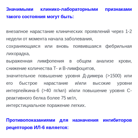
Значимыми клинико-лабораторными признаками
такого состояния могут быть:
внезапное нарастание клинических проявлений через 1-2
недели от момента начала заболевания,
сохраняющаяся или вновь появившаяся фебрильная
лихорадка,
выраженная лимфопения в общем анализе крови,
снижение количества Т- и В-лимфоцитов,
значительное повышение уровня Д-димера (>1500) или
его быстрое нарастание и/или высокие уровни
интерлейкина-6 (>40 пг/мл) и/или повышение уровня С-
реактивного белка более 75 мг/л,
интерстициальное поражение легких.
Противопоказаниями для назначения ингибиторов
рецепторов ИЛ-6 является: