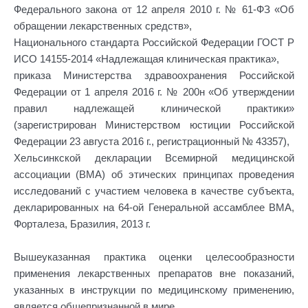
Федерального закона от 12 апреля 2010 г. № 61-ФЗ «Об
обращении лекарственных средств»,
Национального стандарта Российской Федерации ГОСТ Р
ИСО 14155-2014 «Надлежащая клиническая практика»,
приказа Министерства здравоохранения Российской
Федерации от 1 апреля 2016 г. № 200н «Об утверждении
правил надлежащей клинической практики»
(зарегистрирован Министерством юстиции Российской
Федерации 23 августа 2016 г., регистрационный № 43357),
Хельсинкской декларации Всемирной медицинской
ассоциации (ВМА) об этических принципах проведения
исследований с участием человека в качестве субъекта,
декларированных на 64-ой Генеральной ассамблее ВМА,
Форталеза, Бразилия, 2013 г.
Вышеуказанная практика оценки целесообразности
применения лекарственных препаратов вне показаний,
указанных в инструкции по медицинскому применению,
является общепризнанной в мире.