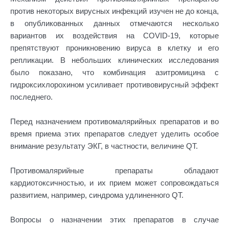
против некоторых вирусных инфекций изучен не до конца,
в опубликованных данных отмечаются несколько
вариантов их воздействия на COVID-19, которые
препятствуют проникновению вируса в клетку и его
репликации. В небольших клинических исследования
было показано, что комбинация азитромицина с
гидроксихлорохином усиливает противовирусный эффект
последнего.
Перед назначением противомалярийных препаратов и во
время приема этих препаратов следует уделить особое
внимание результату ЭКГ, в частности, величине QT.
Противомалярийные препараты обладают
кардиотоксичностью, и их прием может сопровождаться
развитием, например, синдрома удлиненного QT.
Вопросы о назначении этих препаратов в случае