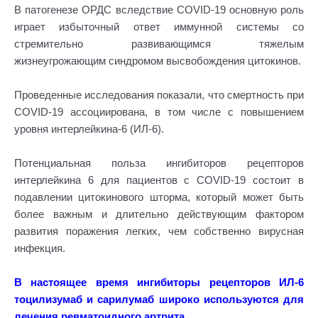
В патогенезе ОРДС вследствие COVID-19 основную роль
играет избыточный ответ иммунной системы со
стремительно развивающимся тяжелым
жизнеугрожающим синдромом высвобождения цитокинов.
Проведенные исследования показали, что смертность при
COVID-19 ассоциирована, в том числе с повышением
уровня интерлейкина-6 (ИЛ-6).
Потенциальная польза ингибиторов рецепторов
интерлейкина 6 для пациентов с COVID-19 состоит в
подавлении цитокинового шторма, который может быть
более важным и длительно действующим фактором
развития поражения легких, чем собственно вирусная
инфекция.
В настоящее время ингибиторы рецепторов ИЛ-6
тоцилизумаб и сарилумаб широко используются для
лечения ревматоидного артрита.