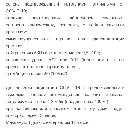
сепсис подтвержденный патогенами, отличными от
COVID-19;
наличие сопутствующих заболеваний, связанных,
согласно клиническому решению, с неблагоприятным
прогнозом;
иммуносупрессивная терапия при трансплантации
органов;
нейтропения (АКН) составляет менее 0,5 х109;
повышение уровня АСТ или АЛТ более чем в 5 раз
превышает верхнюю границу нормы;
тромбоцитопения <50 000/мм3.
Для лечения пациентов с COVID-19 со среднетяжелым и
тяжелым течением рекомендовано включить препарат
тоцилизумаб в дозе 4-8 мг/кг (средняя доза 400 мг);
при частичном или неполном ответе эту дозу вводят
повторно через 12 часов.
Максимум 4 дозы с интервалом 12 часов.