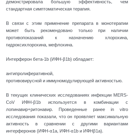
демонстрировала большую эффективность, чем
стандартная симптоматическая терапия.
В связи с этим применение препарата в монотерапии
может быть рекомендовано только при наличии
противопоказаний к назначению хлорохина,
гидроксихлорохина, мефлохина.
Интерферон бета-1b (ИФН-β1b) обладает:
антипролиферативной,
противовирусной и иммуномодулирующей активностью.
В текущих клинических исследованиях инфекции MERS-
CoV ИФН-β1b используется в комбинации с
лопинавир+ритонавир. Проведенные ранее in vitro
исследования показали, что он проявляет максимальную
активность в сравнении с другими вариантами
интерферонов (ИФН-α1a, ИФН-α1b и ИФНβ1a).