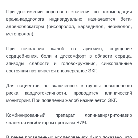
При достижении порогового значения по рекомендации
врача-кардиолога индивидуально назначаются бета-
адреноблокаторы (бисопролол, карведилол, небиволол,
метопролол).
При появлении жалоб на аритмию, ощущение
сердцебиения, боли и дискомфорт в области сердца,
эпизоды слабости и головокружения, синкопальные
состояния назначается внеочередное ЭКГ.
Для пациентов, не включенных в группы повышенного
риска кардиотоксичности, проводится клинический
мониторинг. При появлении жалоб назначается ЭКГ.
Комбинированный препарат лопинавир+ритонавир
является ингибитором протеазы ВИЧ.
В ранее проведенных исследованиях было показано, что