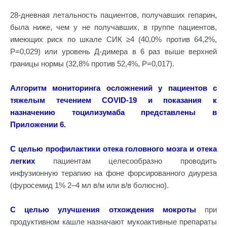
28-дневная летальность пациентов, получавших гепарин,
была ниже, чем у не получавших, в группе пациентов,
имеющих риск по шкале СИК ≥4 (40,0% против 64,2%,
Р=0,029) или уровень Д-димера в 6 раз выше верхней
границы нормы (32,8% против 52,4%, Р=0,017).
Алгоритм мониторинга осложнений у пациентов с
тяжелым течением COVID-19 и показания к
назначению тоцилизумаба представлены в
Приложении 6.
С целью профилактики отека головного мозга и отека
легких
пациентам целесообразно проводить
инфузионную терапию на фоне форсированного диуреза
(фуросемид 1% 2–4 мл в/м или в/в болюсно).
С целью улучшения отхождения мокроты
при
продуктивном кашле назначают мукоактивные препараты