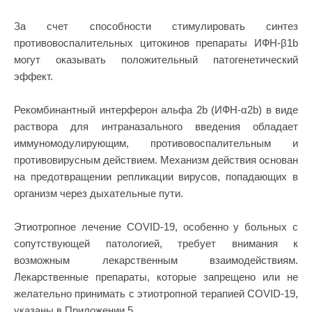
За счет способности стимулировать синтез
противовоспалительных цитокинов препараты ИФН-β1b
могут оказывать положительный патогенетический
эффект.
Рекомбинантный интерферон альфа 2b (ИФН-α2b) в виде
раствора для интраназального введения обладает
иммуномодулирующим, противовоспалительным и
противовирусным действием. Механизм действия основан
на предотвращении репликации вирусов, попадающих в
организм через дыхательные пути.
Этиотропное лечение COVID-19, особенно у больных с
сопутствующей патологией, требует внимания к
возможным лекарственным взаимодействиям.
Лекарственные препараты, которые запрещено или не
желательно принимать с этиотропной терапией COVID-19,
указаны в Приложении 5.