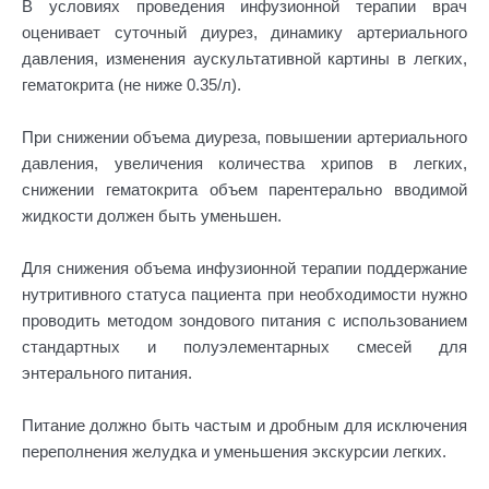
В условиях проведения инфузионной терапии врач
оценивает суточный диурез, динамику артериального
давления, изменения аускультативной картины в легких,
гематокрита (не ниже 0.35/л).
При снижении объема диуреза, повышении артериального
давления, увеличения количества хрипов в легких,
снижении гематокрита объем парентерально вводимой
жидкости должен быть уменьшен.
Для снижения объема инфузионной терапии поддержание
нутритивного статуса пациента при необходимости нужно
проводить методом зондового питания с использованием
стандартных и полуэлементарных смесей для
энтерального питания.
Питание должно быть частым и дробным для исключения
переполнения желудка и уменьшения экскурсии легких.