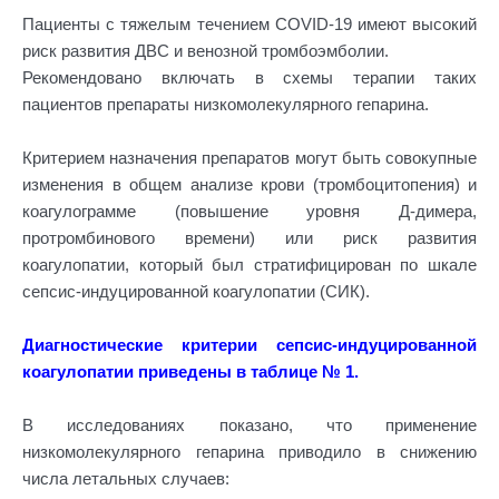
Пациенты с тяжелым течением COVID-19 имеют высокий
риск развития ДВС и венозной тромбоэмболии.
Рекомендовано включать в схемы терапии таких
пациентов препараты низкомолекулярного гепарина.
Критерием назначения препаратов могут быть совокупные
изменения в общем анализе крови (тромбоцитопения) и
коагулограмме (повышение уровня Д-димера,
протромбинового времени) или риск развития
коагулопатии, который был стратифицирован по шкале
сепсис-индуцированной коагулопатии (СИК).
Диагностические критерии сепсис-индуцированной
коагулопатии приведены в таблице № 1.
В исследованиях показано, что применение
низкомолекулярного гепарина приводило в снижению
числа летальных случаев: