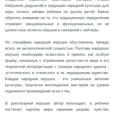
бабушкой, дедушкой) в традициях народной культуры для
игры, потехи, забавы ребенка ли группы детей. Важно
обратить внимание на то, что традиционные определения
отражают эмоциональные и функциональные, но не
ценностные аспекты игрушки и связанной с ней игры.
Но специфика народной игрушки обусловлена, прежде
всего, ее аксиологической сущностью. Поэтому народную
игрушку необходимо осмыслить и принять как особую
форму, связанную с отражением целостности мира и его
творческой интерпретации с позиции народного идеала -
эстетического и этического в их неразрывном единстве.
Каждая народная игрушка - это уникальное явление
культуры, творчески воплощенное мастером на уровне
подлинного произведения искусства.
В рукотворной игрушке автор воплощает, а ребенок
постигает картину мира гармонии разума, чувства,