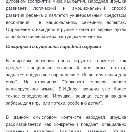
духовном восприятие мира как бытия. Народная игрушка
развивает логический и эмоциональный способ
развития ребенка и является универсальным средством
воспитания в национальном, семейном аспектах.
Обращение к народной игрушке - один из верных путей
способов освоения мира растущим человеком.
Специфика и сущность народной игрушки
В широком значении слова игрушка толкуется как
предмет, специально созданный для игры, потехи,
задаётся следующее определение: "Вещь, служащая для
игры". На страницах "Толкового словаря живого
великорусского языка" В.И.Даля находим уже более
точное определение: "Игрушка - вещица, сделанная для
забавы, для игры или потехи, особенно детям".
В данном смысловом контексте народная игрушка
рассматривается как конкретный предмет, специально
созданный взрослым (мастером, матерью, отцом,