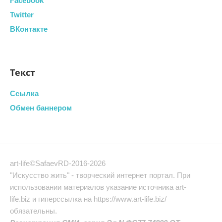
Facebook
Twitter
ВКонтакте
Текст
Ссылка
Обмен баннером
art-life©SafaevRD-2016-2026
"Искусство жить" - творческий интернет портал. При
использовании материалов указание источника art-
life.biz и гиперссылка на https://www.art-life.biz/
обязательны.