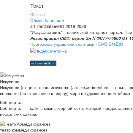
Текст
Ссылка
Обмен баннером
art-life©SafaevRD-2016-2026
"Искусство жить" - творческий интернет портал. При 
Регистрация СМИ, серия Эл N ФС77-74800 ОТ 1
Программа управления сайтами - CMS SiteEdit
Искусство
Искусство (от церк.-слав. искусство (лат. experimentum — опыт, 
внешнего (по отношению к творцу) мира в художественном образе;
Веб-портал
Веб-портал — сайт в компьютерной сети, который предоставляет 
нескольких сайтов.
театр коммеди франсез