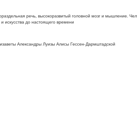
ораздельная речь, высокоразвитый головной мозг и мышление. Чел
и искусства до настоящего времени
лизаветы Александры Луизы Алисы Гессен-Дармштадской