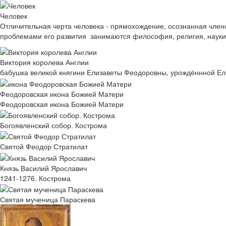
Человек
Отличительная черта человека - прямохождение, осознанная член
проблемами его развития занимаются философия, религия, науки 
Виктория королева Англии
бабушка великой княгини Елизаветы Феодоровны, урождённной Е
Феодоровская икона Божией Матери
Феодоровская икона Божией Матери
Богоявленский собор. Кострома
Святой Феодор Стратилат
Князь Василий Ярославич
1241-1276. Кострома
Святая мученица Параскева