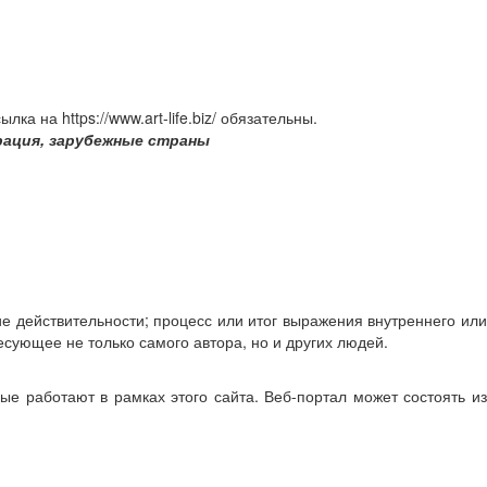
ка на https://www.art-life.biz/ обязательны.
ерация, зарубежные страны
ние действительности; процесс или итог выражения внутреннего или
есующее не только самого автора, но и других людей.
е работают в рамках этого сайта. Веб-портал может состоять из