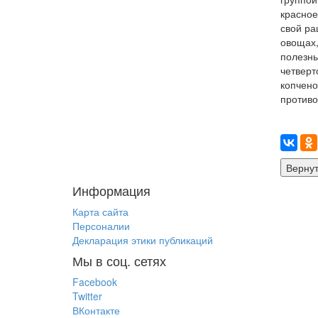
красное
свой ра
овощах,
полезн
четвер
копчен
противо
Информация
Карта сайта
Персоналии
Декларация этики публикаций
Мы в соц. сетях
Facebook
Twitter
ВКонтакте