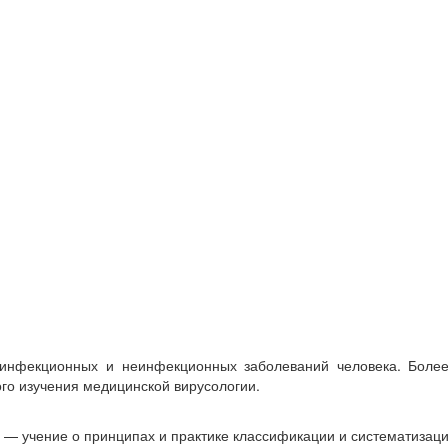
 инфекционных и неинфекционных заболеваний человека. Боле
го изучения медицинской вирусологии.
он) — учение о принципах и практике классификации и систематиз