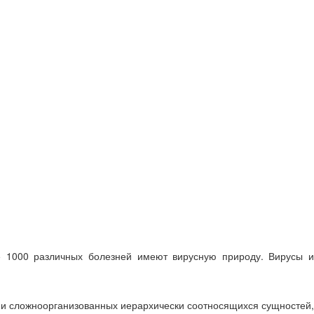
е 1000 различных болезней имеют вирусную природу. Вирусы и
ации сложноорганизованных иерархически соотносящихся сущностей,