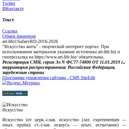
Twitter
ВКонтакте
Текст
Ссылка
Обмен баннером
art-life©SafaevRD-2016-2026
"Искусство жить" - творческий интернет портал. При
использовании материалов указание источника art-life.biz и
гиперссылка на https://www.art-life.biz/ обязательны.
Регистрация СМИ, серия Эл N ФС77-74800 ОТ 11.01.2019 г.,
территория распространения: Российская Федерация,
зарубежные страны
Программа управления сайтами - CMS SiteEdit
Искусство
Искусство (от церк.-слав. искусство (лат. experimentum —
опыт, проба); ст.‑слав. искоусъ — опыт, испытание) —