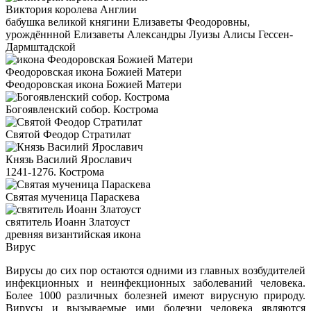
Виктория королева Англии
бабушка великой княгини Елизаветы Феодоровны,
урождённной Елизаветы Александры Луизы Алисы Гессен-
Дармштадской
Феодоровская икона Божией Матери
Феодоровская икона Божией Матери
Богоявленский собор. Кострома
Святой Феодор Стратилат
Князь Василий Ярославич
1241-1276. Кострома
Святая мученица Параскева
святитель Иоанн Златоуст
древняя византийская икона
Вирус
Вирусы до сих пор остаются одними из главных возбудителей
инфекционных и неинфекционных заболеваний человека.
Более 1000 различных болезней имеют вирусную природу.
Вирусы и вызываемые ими болезни человека являются