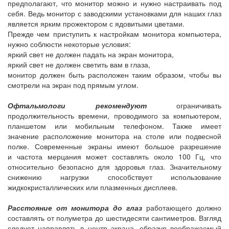
предполагают, что монитор можно и нужно настраивать под
себя. Ведь монитор с заводскими установками для наших глаз
является ярким прожектором с ядовитыми цветами.
Прежде чем приступить к настройкам монитора компьютера,
нужно соблюсти некоторые условия:
яркий свет не должен падать на экран монитора,
яркий свет не должен светить вам в глаза,
монитор должен быть расположен таким образом, чтобы вы
смотрели на экран под прямым углом.
Офтальмологи рекомендуют
ограничивать
продолжительность времени, проводимого за компьютером,
планшетом или мобильным телефоном. Также имеет
значение расположение монитора на столе или подвесной
полке. Современные экраны имеют большое разрешение
и частота мерцания может составлять около 100 Гц, что
относительно безопасно для здоровья глаз. Значительному
снижению нагрузки способствует использование
жидкокристаллических или плазменных дисплеев.
Расстояние от монитора до глаз
работающего должно
составлять от полуметра до шестидесяти сантиметров. Взгляд
следует направлять в центр экрана, образуя воображаемый