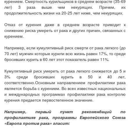
курением. Смертность курильщиков в среднем возрасте (35-69
лет) 3 раза выше чем некурящих. Причем, их
продолжительность жизни на 20-25 лет ниже, чем некурящих.
Отказ от курения даже в среднем возрасте приводит к
снижению риска умереть от рака и других причин, связанных с
курением.
Например, если кумулятивный риск смерти от рака легкого (до
70 лет) мужчин которые курили всю жизнь равен 17%, то среди
бросивших курить в 60 лет этот показатель равен 11%.
Кумулятивный риск умереть от рака легкого снижается до 5 и
3% среди бросивших курить в 50 и 40 лет,
соответственно.Основным направлением профилактики рака
является борьба с курением. Во всех известных национальных
и международных программах профилактики рака контролю
курения придается первостепенное значение.
Например, первый пункт рекомендаций по
профилактике рака, программы Европейского Союза
«Европа против рака» гласит: