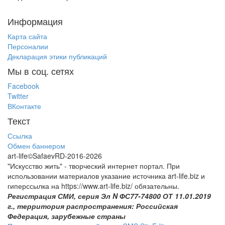
Информация
Карта сайта
Персоналии
Декларация этики публикаций
Мы в соц. сетях
Facebook
Twitter
ВКонтакте
Текст
Ссылка
Обмен баннером
art-life©SafaevRD-2016-2026
"Искусство жить" - творческий интернет портал. При
использовании материалов указание источника art-life.biz и
гиперссылка на https://www.art-life.biz/ обязательны.
Регистрация СМИ, серия Эл N ФС77-74800 ОТ 11.01.2019
г., территория распространения: Российская
Федерация, зарубежные страны