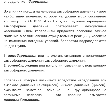
определение -
баропатия
.
Во влиянии погоды на человека атмосферное давление имеет
наибольшее значение, которое на уровне моря составляет
760 мм
рт. ст. (1013,25 кПа). Наряду с годовыми вариациями
атмосферное давление претерпевает межсуточные
колебания. Этим колебаниям придается особенно важное
значение в возникновении отрицательных реакций у человека
на изменение погодных условий. Баропатии подразделяются
на две группы:
1.
гипобаропатия
или патология, связанная с понижением
атмосферного давления атмосферного давления;
2.
гипербаропатия
или патология, связанная с повышением
атмосферного давления.
Колебания, которые возникают вследствие чередования зон
высокого давления (антициклон) низкого давления (циклон),
оказывают заметное влияние на функционирование
организма человека - это явление называется
метеолабильность
.