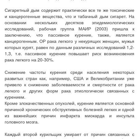
Сигаретный дым содержит практически все те же токсические
и канцерогенные вещества, что и табачный дым сигарет. На
основании нескольких десятков эпидемиологических
исследований, рабочая группа МАИР (2003) пришла к
заключению, что пассивное курение, также, является
канцерогенным. ОР рака легкого у некурящих женщин, мужья
которых курят, равен по данным различных исследований 1,2-
1,3, т.е. пассивное курение повышает риск возникновения
рака легкого на 20-30%.
Снижение частоты курения среди населения некоторых
развитых стран как, например, США и Великобритании уже
привело к снижению заболеваемости и смертности от рака
легкого и других форм рака этиологически связанных с
курением.
Кроме злокачественных опухолей, курение является основной
причиной хронических обструктивных болезней легких и одной
из важнейших причин инфаркта миокарда и инсульта
головного мозга.
Каждый второй курильщик умирает от причин связанных с