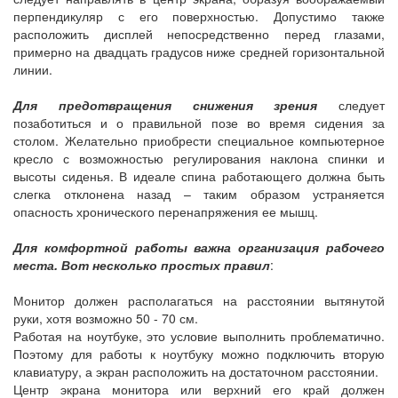
перпендикуляр с его поверхностью. Допустимо также
расположить дисплей непосредственно перед глазами,
примерно на двадцать градусов ниже средней горизонтальной
линии.
Для предотвращения снижения зрения
следует
позаботиться и о правильной позе во время сидения за
столом. Желательно приобрести специальное компьютерное
кресло с возможностью регулирования наклона спинки и
высоты сиденья. В идеале спина работающего должна быть
слегка отклонена назад – таким образом устраняется
опасность хронического перенапряжения ее мышц.
Для комфортной работы важна организация рабочего
места. Вот несколько простых правил
:
Монитор должен располагаться на расстоянии вытянутой
руки, хотя возможно 50 - 70 см.
Работая на ноутбуке, это условие выполнить проблематично.
Поэтому для работы к ноутбуку можно подключить вторую
клавиатуру, а экран расположить на достаточном расстоянии.
Центр экрана монитора или верхний его край должен