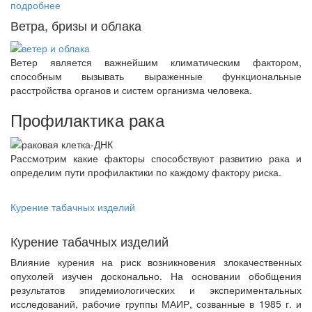
подробнее
Ветра, бризы и облака
Ветер является важнейшим климатическим фактором,
способным вызывать выраженные функциональные
расстройства органов и систем организма человека.
Профилактика рака
Рассмотрим какие факторы способствуют развитию рака и
определим пути профилактики по каждому фактору риска.
Курение табачных изделий
Курение табачных изделий
Влияние курения на риск возникновения злокачественных
опухолей изучен досконально. На основании обобщения
результатов эпидемиологических и экспериментальных
исследований, рабочие группы МАИР, созванные в 1985 г. и