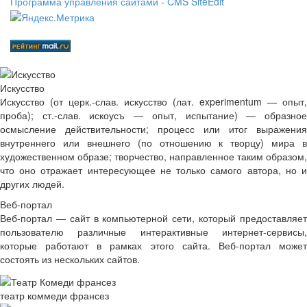
Программа управления сайтами - CMS SiteEdit
Искусство
Искусство (от церк.-слав. искусство (лат. experimentum — опыт,
проба); ст.‑слав. искоусъ — опыт, испытание) — образное
осмысление действительности; процесс или итог выражения
внутреннего или внешнего (по отношению к творцу) мира в
художественном образе; творчество, направленное таким образом,
что оно отражает интересующее не только самого автора, но и
других людей.
Веб-портал
Веб-портал — сайт в компьютерной сети, который предоставляет
пользователю различные интерактивные интернет-сервисы,
которые работают в рамках этого сайта. Веб-портал может
состоять из нескольких сайтов.
театр коммеди франсез