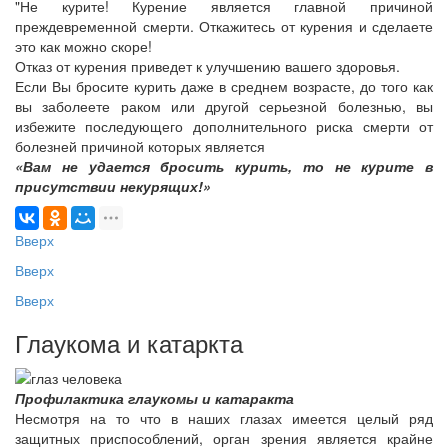
"Не курите! Курение является главной причиной
преждевременной смерти. Откажитесь от курения и сделаете
это как можно скоре!
Отказ от курения приведет к улучшению вашего здоровья.
Если Вы бросите курить даже в среднем возрасте, до того как
вы заболеете раком или другой серьезной болезнью, вы
избежите последующего дополнительного риска смерти от
болезней причиной которых является
«Вам не удается бросить курить, то не курите в
присутствии некурящих!»
Вверх
Вверх
Вверх
Глаукома и катаркта
Профилактика глаукомы и катаракта
Несмотря на то что в наших глазах имеется целый ряд
защитных приспособлений, орган зрения является крайне