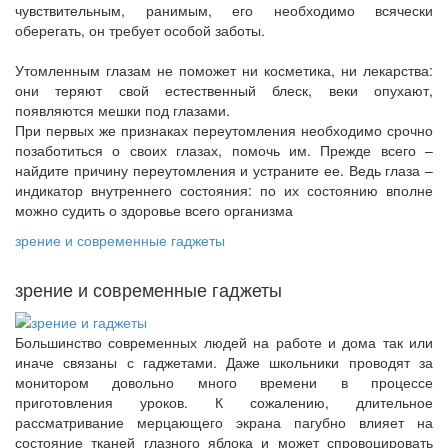
чувствительным, ранимым, его необходимо всячески
оберегать, он требует особой заботы.
Утомленным глазам не поможет ни косметика, ни лекарства:
они теряют свой естественный блеск, веки опухают,
появляются мешки под глазами.
При первых же признаках переутомления необходимо срочно
позаботиться о своих глазах, помочь им. Прежде всего –
найдите причину переутомления и устраните ее. Ведь глаза –
индикатор внутреннего состояния: по их состоянию вполне
можно судить о здоровье всего организма
зрение и современные гаджеты
зрение и современные гаджеты
Большинство современных людей на работе и дома так или
иначе связаны с гаджетами. Даже школьники проводят за
монитором довольно много времени в процессе
приготовления уроков. К сожалению, длительное
рассматривание мерцающего экрана пагубно влияет на
состояние тканей глазного яблока и может спровоцировать