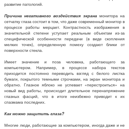
развитие патологий.
Причина негативного воздействия экрана
монитора на
сетчатку глаза состоит в том, что даже современный монитор в
процессе работы мерцает. Контрастность изображения в
значительной степени уступает реальным объектам из-за
специфической особенности передачи (в виде скопления
мелких точек), определенную помеху создают блики от
поверхности стекла.
Имеет значение и поза человека, работающего за
компьютером. Например, в процессе набора текстов
приходится постоянно переводить взгляд с белого листка
бумаги, покрытого темными строчками, на экран монитора и
обратно. Глазное яблоко не успевает «перестроиться» на
новый вид работы, происходит длительное перенапряжение
глазных фасций, что в итоге неизбежно приводит к их
спазмама последних.
Как можно защитить глаза?
Многие люди, работающие за компьютером, иногда даже и не