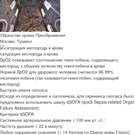
Убранство храма Преображения
Москва, Тушино
сатурация кислорода в крови
SpO2 показывает соотношение гемоглобина, содержащего
кислород, к общему количеству гемоглобина в крови.
Нормой SpO2 для здорового человека считается 96-99%
оксигемоглобина (так называется гемоглобин, содержащий
кислород)
Быстрая шкала сепсиса
Исходя из определения и патогенеза, для скрининга сепсиса было
предложено использовать шкалу qSOFA (quick Sepsis-related Organ
Failure Assessment).
Критерии qSOFA:
Системное артериальное давление ≤ 100 мм рт. ст.;
Частота дыхания ≥ 22 в минуту;
Любое нарушение сознания (< 14 баллов по Шкале комы Глазго).