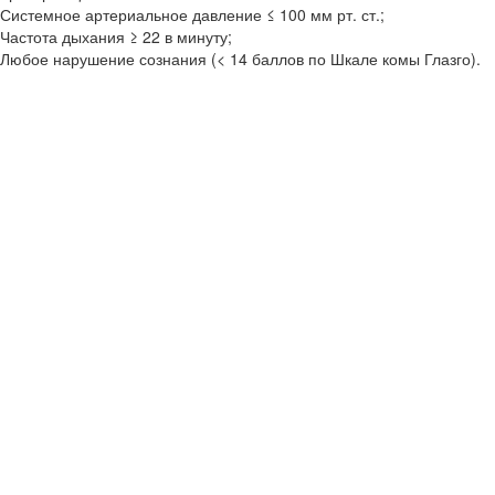
Системное артериальное давление ≤ 100 мм рт. ст.;
Частота дыхания ≥ 22 в минуту;
Любое нарушение сознания (< 14 баллов по Шкале комы Глазго).