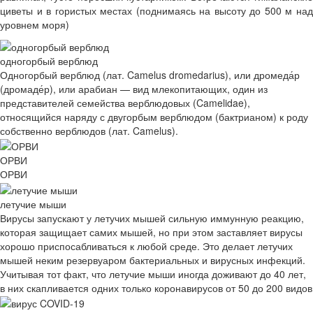
циветы и в гористых местах (поднимаясь на высоту до 500 м над
уровнем моря)
одногорбый верблюд
Одногорбый верблюд (лат. Camelus dromedarius), или дромеда́р
(дромаде́р), или арабиан — вид млекопитающих, один из
представителей семейства верблюдовых (Camelidae),
относящийся наряду с двугорбым верблюдом (бактрианом) к роду
собственно верблюдов (лат. Camelus).
ОРВИ
ОРВИ
летучие мыши
Вирусы запускают у летучих мышей сильную иммунную реакцию,
которая защищает самих мышей, но при этом заставляет вирусы
хорошо приспосабливаться к любой среде. Это делает летучих
мышей неким резервуаром бактериальных и вирусных инфекций.
Учитывая тот факт, что летучие мыши иногда доживают до 40 лет,
в них скапливается одних только коронавирусов от 50 до 200 видов