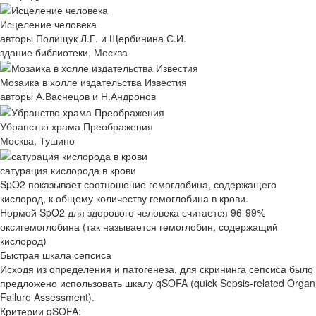
Исцеление человека
авторы Полищук Л.Г. и Щербинина С.И.
здание библиотеки, Москва
Мозаика в холле издательства Известия
авторы А.Васнецов и Н.Андронов
Убранство храма Преображения
Москва, Тушино
сатурация кислорода в крови
SpO2 показывает соотношение гемоглобина, содержащего
кислород, к общему количеству гемоглобина в крови.
Нормой SpO2 для здорового человека считается 96-99%
оксигемоглобина (так называется гемоглобин, содержащий
кислород)
Быстрая шкала сепсиса
Исходя из определения и патогенеза, для скрининга сепсиса было
предложено использовать шкалу qSOFA (quick Sepsis-related Organ
Failure Assessment).
Критерии qSOFA: