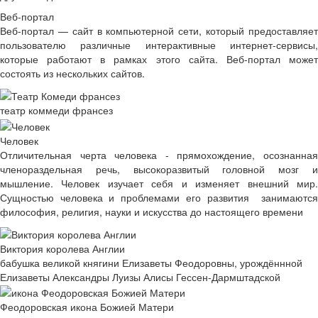
Веб-портал
Веб-портал — сайт в компьютерной сети, который предоставляет
пользователю различные интерактивные интернет-сервисы,
которые работают в рамках этого сайта. Веб-портал может
состоять из нескольких сайтов.
театр коммеди франсез
Человек
Отличительная черта человека - прямохождение, осознанная
членораздельная речь, высокоразвитый головной мозг и
мышление. Человек изучает себя и изменяет внешний мир.
Сущностью человека и проблемами его развития занимаются
философия, религия, науки и искусства до настоящего времени
Виктория королева Англии
бабушка великой княгини Елизаветы Феодоровны, урождённной
Елизаветы Александры Луизы Алисы Гессен-Дармштадской
Феодоровская икона Божией Матери