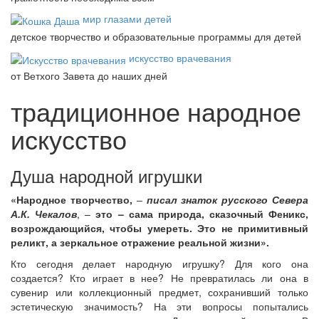
мир глазами детей
детское творчество и образовательные программы для детей
искусство врачевания
от Ветхого Завета до наших дней
традиционное народное
искусство
Душа народной игрушки
«Народное творчество,
–
писал знаток русского Севера
А.К. Чекалов
, –
это – сама природа, сказочный Феникс,
возрождающийся, чтобы умереть. Это не примитивный
реликт, а зеркальное отражение реальной жизни».
Кто сегодня делает народную игрушку? Для кого она
создается? Кто играет в нее? Не превратилась ли она в
сувенир или коллекционный предмет, сохранивший только
эстетическую значимость? На эти вопросы попытались