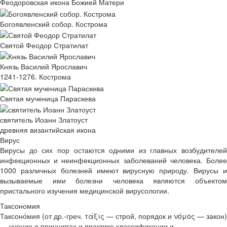
Феодоровская икона Божией Матери
Богоявленский собор. Кострома
Святой Феодор Стратилат
Князь Василий Ярославич
1241-1276. Кострома
Святая мученица Параскева
святитель Иоанн Златоуст
древняя византийская икона
Вирус
Вирусы до сих пор остаются одними из главных возбудителей
инфекционных и неинфекционных заболеваний человека. Более
1000 различных болезней имеют вирусную природу. Вирусы и
вызываемые ими болезни человека являются объектом
пристального изучения медицинской вирусологии.
Таксономия
Таксоно́мия (от др.-греч. τάξις — строй, порядок и νόμος — закон)
— учение о принципах и практике классификации и